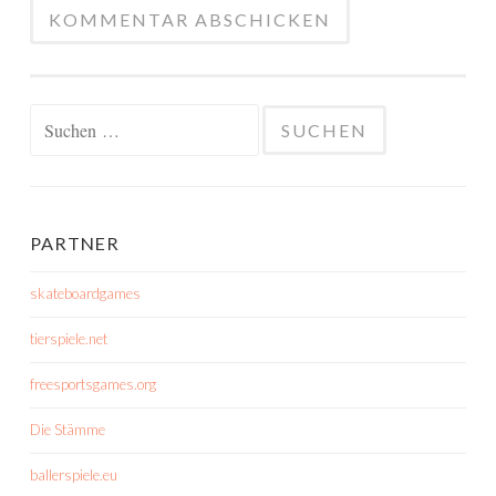
Suchen
nach:
PARTNER
skateboardgames
tierspiele.net
freesportsgames.org
Die Stämme
ballerspiele.eu