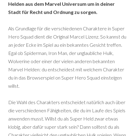
Helden aus dem Marvel Universum um in deiner
Stadt für Recht und Ordnung zu sorgen.
Als Grundlage für die verschiedenen Charaktere in Super
Hero Squad dient die Original Marcel Lizenz. So kannst du
an jeder Ecke im Spiel au ein bekanntes Gesicht treffen.
Egal ob Spiderman, Iron Man, der unglaubliche Hulk,
Wolverine oder einer der vielen anderen bekannten
Marvel Helden: du entscheidest mit welchem Charakter
du in das Browserspiel on Super Hero Squad einsteigen
willst.
Die Wahl des Charakters entscheidet natürlich auch über
die verschiedenen Fähigkeiten, die du im Laufe des Spiels
anwenden musst. Willst du als Super Held zwar etwas
klobig, aber dafür super stark sein? Dann solltest du als
Charakter vielleicht den unglaublichen Hulk spielen. Wenn