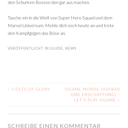
den Schurken-Bossen den gar aus machen.
Tauche ein in die Welt von Super Hero Squad und dem
Marvel Universum. Melde dich noch heute an und trete
den Kampfgegen das Böse an.
VERÖFFENTLICHT IN
GUIDE
,
NEWS
<
COLTS OF GLORY
OGAME MONDE (AUFBAU
BEITRAGS-
UND ERSCHAFFUNG) –
LET’S PLAY OGAME
>
NAVIGATION
SCHREIBE EINEN KOMMENTAR