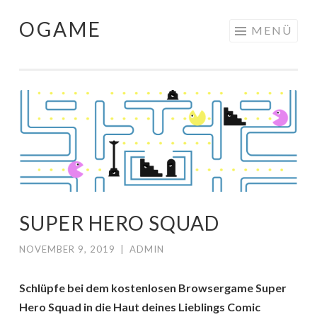
OGAME
Springe
MENÜ
zum
Inhalt
SUPER HERO SQUAD
NOVEMBER 9, 2019
|
ADMIN
Schlüpfe bei dem kostenlosen Browsergame Super
Hero Squad in die Haut deines Lieblings Comic